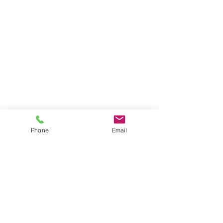
Phone
Email