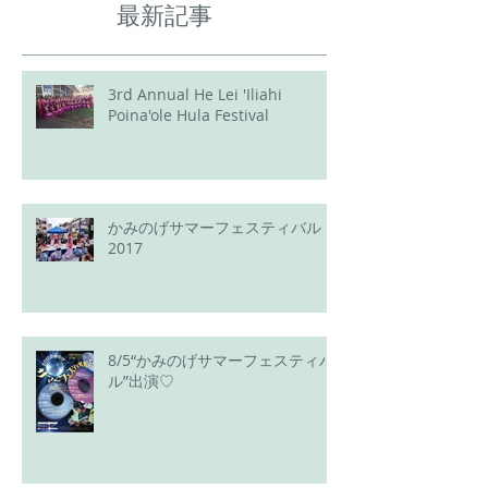
最新記事
3rd Annual He Lei 'Iliahi
Poina'ole Hula Festival
かみのげサマーフェスティバル
2017
8/5“かみのげサマーフェスティバ
ル”出演♡